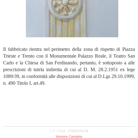
Il fabbricato rientra nel perimetro della zona di rispetto di Piazza
Trieste e Trento con il Monumentale Palazzo Reale, il Teatro San
Carlo e la Chiesa di San Ferdinando, pertanto, è sottoposto a alle
prescrizioni di tutela indiretta di cui al D. M. 28.2.1951 ex lege
1089/39, in conformità alle disposizioni di cui al D.Lgs 29.10.1999,
n. 490 Titolo I, art.49.
C.F. / P.Iva: 07849000638
Versione Completa